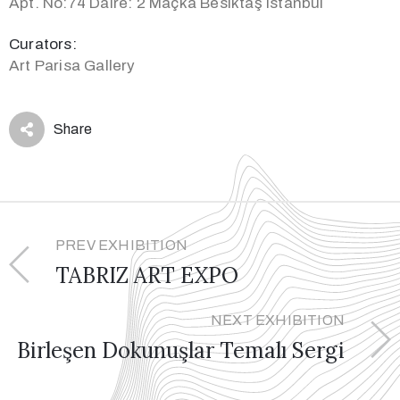
Apt. No:74 Daire: 2 Maçka Besiktaş istanbul
Curators:
Art Parisa Gallery
Share
PREV EXHIBITION
TABRIZ ART EXPO
NEXT EXHIBITION
Birleşen Dokunuşlar Temalı Sergi