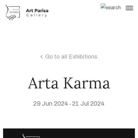
Go to all Exhibitions
Arta Karma
29 Jun 2024
21 Jul 2024
-