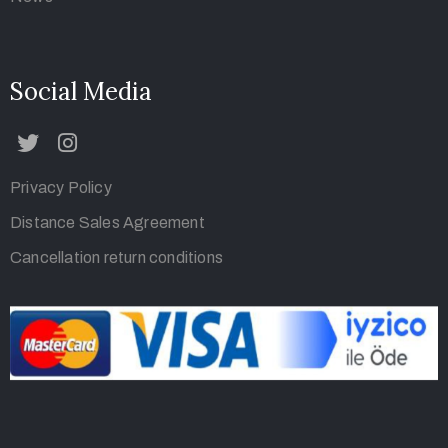
Social Media
Privacy Policy
Distance Sales Agreement
Cancellation return conditions