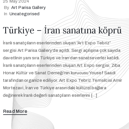
25 May 2024
By
Art Parisa Gallery
In
Uncategorised
Türkiye – İran sanatına köprü
İranlı sanatçıların eserlerinden oluşan “Art Expo Tebriz”
sergisi Art Parisa Gallery’de açıldı. Sergi açılışına çok sayıda
davetlinin yanı sıra Türkiye ve İran‘dan sanatseverler katıldı.
İranlı sanatçıların eserlerinden oluşan Art Expo sergisi, Ziba
Honar Kültür ve Sanat Derneği’nin kurucusu Yousef Saadi
tarafından organize ediliyor. Art Expo Tebriz Temsilcisi Amir
Mortezavi, İran ve Türkiye arasındaki kültürel bağlara
değinerek İranlı değerli sanatçıların eserlerini […]
Read More