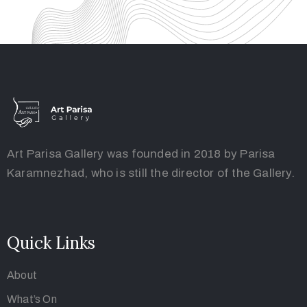
Art Parisa Gallery was founded in 2018 by Parisa
Karamnezhad, who is still the director of the Gallery.
Quick Links
About
What’s On