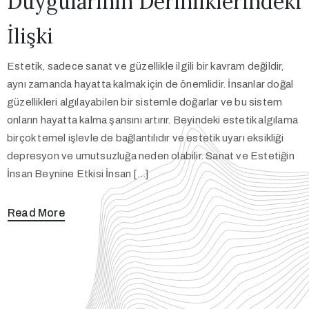
Duygularının Derinliklerindeki
İlişki
Estetik, sadece sanat ve güzellikle ilgili bir kavram değildir,
aynı zamanda hayatta kalmak için de önemlidir. İnsanlar doğal
güzellikleri algılayabilen bir sistemle doğarlar ve bu sistem
onların hayatta kalma şansını artırır. Beyindeki estetik algılama
birçok temel işlevle de bağlantılıdır ve estetik uyarı eksikliği
depresyon ve umutsuzluğa neden olabilir. Sanat ve Estetiğin
İnsan Beynine Etkisi İnsan […]
Read More