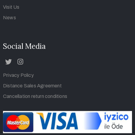
Visit Us
News
Social Media
Privacy Policy
Distance Sales Agreement
Cancellation return conditions